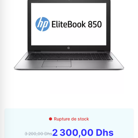
Appelez-nous au
06 37 08 07 06
06 36 88 27 81
Rupture de stock
2 300,00 Dhs
3 200,00 Dhs