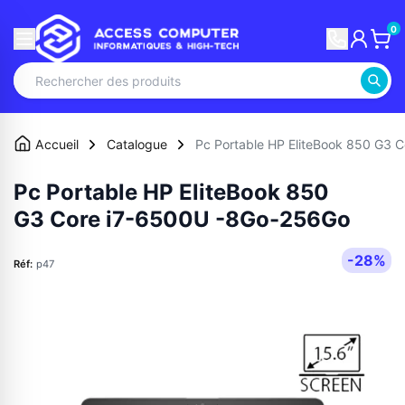
0
Accueil
Catalogue
Pc Portable HP EliteBook 850 G3
Pc Portable HP EliteBook 850
G3 Core i7-6500U -8Go-256Go
-28%
Réf:
p47