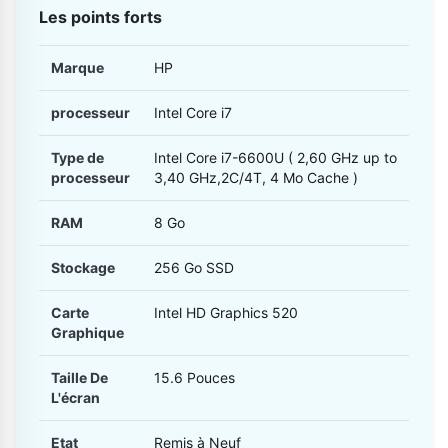
Les points forts
Marque
HP
processeur
Intel Core i7
Type de
Intel Core i7-6600U ( 2,60 GHz up to
processeur
3,40 GHz,2C/4T, 4 Mo Cache )
RAM
8 Go
Stockage
256 Go SSD
Carte
Intel HD Graphics 520
Graphique
Taille De
15.6 Pouces
L'écran
Etat
Remis à Neuf