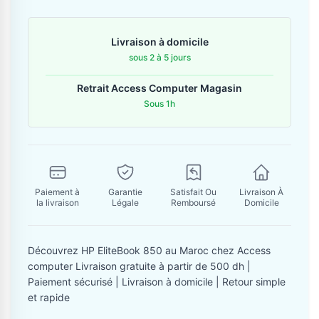
Contactez-nous
Livraison à domicile
Envoyer un message
sous 2 à 5 jours
Retrait Access Computer Magasin
Sous 1h
Paiement à
Garantie
Satisfait Ou
Livraison À
la livraison
Légale
Remboursé
Domicile
Découvrez HP EliteBook 850 au Maroc chez Access
computer Livraison gratuite à partir de 500 dh |
Paiement sécurisé | Livraison à domicile | Retour simple
et rapide