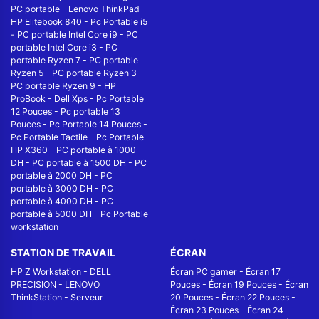
PC portable
-
Lenovo ThinkPad
-
HP Elitebook 840
-
Pc Portable i5
-
PC portable Intel Core i9
-
PC
portable Intel Core i3
-
PC
portable Ryzen 7
-
PC portable
Ryzen 5
-
PC portable Ryzen 3
-
PC portable Ryzen 9
-
HP
ProBook
-
Dell Xps
-
Pc Portable
12 Pouces
-
Pc portable 13
Pouces
-
Pc Portable 14 Pouces
-
Pc Portable Tactile
-
Pc Portable
HP X360
-
PC portable à 1000
DH
-
PC portable à 1500 DH
-
PC
portable à 2000 DH
-
PC
portable à 3000 DH
-
PC
portable à 4000 DH
-
PC
portable à 5000 DH
-
Pc Portable
workstation
STATION DE TRAVAIL
ÉCRAN
HP Z Workstation
-
DELL
Écran PC gamer
-
Écran 17
PRECISION
-
LENOVO
Pouces
-
Écran 19 Pouces
-
Écran
ThinkStation
-
Serveur
20 Pouces
-
Écran 22 Pouces
-
Écran 23 Pouces
-
Écran 24