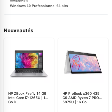
mégapixels
Windows 10 Professionnel 64 bits
Nouveautés
HP ZBook Firefly 14 G9
HP ProBook x360 435
Intel Core i7-1265U | 16
G9 AMD Ryzen 7 PRO
Go D...
5875U | 16 Go...