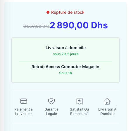
Contactez-nous
Rupture de stock
Envoyer un message
2 890,00 Dhs
3 550,00 Dhs
Livraison à domicile
sous 2 à 5 jours
Retrait Access Computer Magasin
Sous 1h
Paiement à
Garantie
Satisfait Ou
Livraison À
la livraison
Légale
Remboursé
Domicile