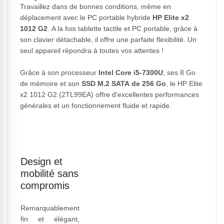
Travaillez dans de bonnes conditions, même en
déplacement avec le PC portable hybride
HP Elite x2
1012 G2
. A la fois tablette tactile et PC portable, grâce à
son clavier détachable, il offre une parfaite flexibilité. Un
seul appareil répondra à toutes vos attentes !
Grâce à son processeur
Intel Core i5-7300U
, ses 8 Go
de mémoire et son
SSD M.2 SATA de 256 Go
, le HP Elite
x2 1012 G2 (2TL99EA) offre d'excellentes performances
générales et un fonctionnement fluide et rapide.
Design et
mobilité sans
compromis
Remarquablement
fin et élégant,