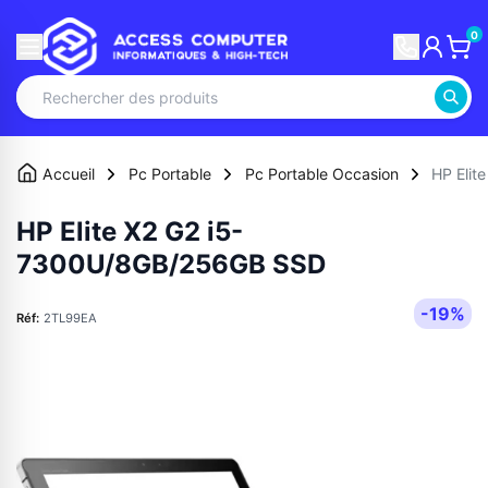
0
Accueil
Pc Portable
Pc Portable Occasion
HP Eli
HP Elite X2 G2 i5-
7300U/8GB/256GB SSD
-19%
Réf:
2TL99EA