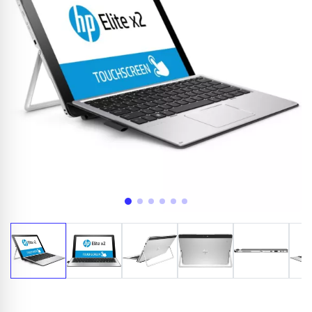
Appelez-nous au
06 37 08 07 06
06 36 88 27 81