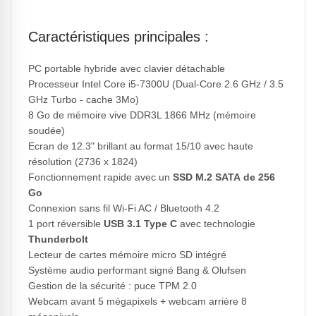
Caractéristiques principales :
PC portable hybride avec clavier détachable
Processeur Intel Core i5-7300U (Dual-Core 2.6 GHz / 3.5
GHz Turbo - cache 3Mo)
8 Go de mémoire vive DDR3L 1866 MHz (mémoire
soudée)
Ecran de 12.3" brillant au format 15/10 avec haute
résolution (2736 x 1824)
Fonctionnement rapide avec un
SSD M.2 SATA de 256
Go
Connexion sans fil Wi-Fi AC / Bluetooth 4.2
1 port réversible
USB 3.1 Type C
avec technologie
Thunderbolt
Lecteur de cartes mémoire micro SD intégré
Système audio performant signé Bang & Olufsen
Gestion de la sécurité : puce TPM 2.0
Webcam avant 5 mégapixels + webcam arrière 8