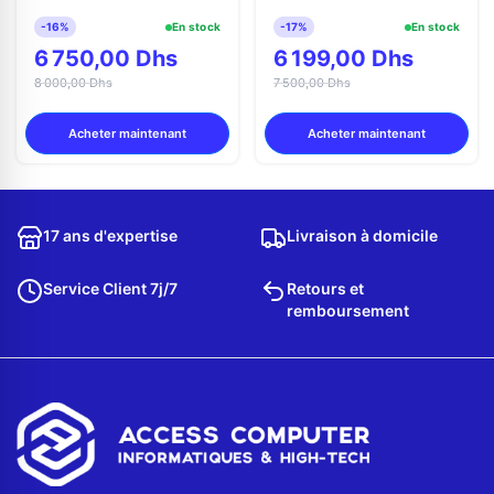
-16%
En stock
-17%
En stock
6 750,00 Dhs
6 199,00 Dhs
8 000,00 Dhs
7 500,00 Dhs
Acheter maintenant
Acheter maintenant
17 ans d'expertise
Livraison à domicile
Service Client 7j/7
Retours et
remboursement