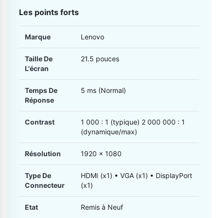
Les points forts
Marque
Lenovo
Taille De
21.5 pouces
L'écran
Temps De
5 ms (Normal)
Réponse
Contrast
1 000 : 1 (typique) 2 000 000 : 1
(dynamique/max)
Résolution
1920 x 1080
Type De
HDMI (x1) • VGA (x1) • DisplayPort
Connecteur
(x1)
Etat
Remis à Neuf