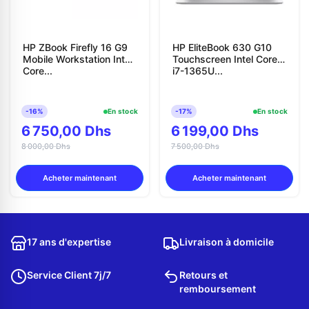
HP ZBook Firefly 16 G9
HP EliteBook 630 G10
Mobile Workstation Intel
Touchscreen Intel Core
Core...
i7-1365U...
-16%
En stock
-17%
En stock
6 750,00 Dhs
6 199,00 Dhs
8 000,00 Dhs
7 500,00 Dhs
Acheter maintenant
Acheter maintenant
17 ans d'expertise
Livraison à domicile
Service Client 7j/7
Retours et
remboursement