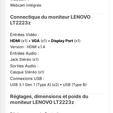
Webcam intégrée
Connectique du moniteur LENOVO
LT2223z
Entrées Vidéo :
HDMI
(x1) •
VGA
(x1) •
Display Port
(x1)
Version : HDMI v.1.4
Entrées Audio :
Jack Stéréo (x1)
Sorties Audio :
Casque Stéréo (x1)
Connexions USB :
USB 3.1 Gen 1 (Type A) (x2) • USB (Type B)
Réglages, dimensions et poids du
moniteur LENOVO LT2223z