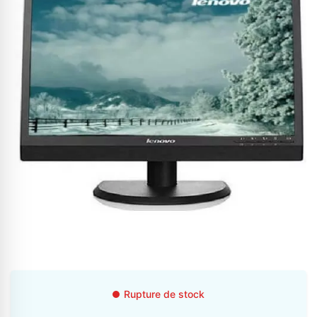
Appelez-nous au
06 37 08 07 06
06 36 88 27 81
Rupture de stock