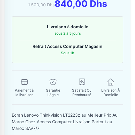
Contactez-nous
840,00 Dhs
1 500,00 Dhs
Envoyer un message
Livraison à domicile
sous 2 à 5 jours
Retrait Access Computer Magasin
Sous 1h
Paiement à
Garantie
Satisfait Ou
Livraison À
la livraison
Légale
Remboursé
Domicile
Ecran Lenovo Thinkvision LT2223z au Meilleur Prix Au
Maroc Chez Access Computer Livraison Partout au
Maroc SAV7/7