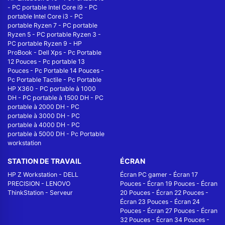
-
PC portable Intel Core i9
-
PC
portable Intel Core i3
-
PC
portable Ryzen 7
-
PC portable
Ryzen 5
-
PC portable Ryzen 3
-
PC portable Ryzen 9
-
HP
ProBook
-
Dell Xps
-
Pc Portable
12 Pouces
-
Pc portable 13
Pouces
-
Pc Portable 14 Pouces
-
Pc Portable Tactile
-
Pc Portable
HP X360
-
PC portable à 1000
DH
-
PC portable à 1500 DH
-
PC
portable à 2000 DH
-
PC
portable à 3000 DH
-
PC
portable à 4000 DH
-
PC
portable à 5000 DH
-
Pc Portable
workstation
STATION DE TRAVAIL
ÉCRAN
HP Z Workstation
-
DELL
Écran PC gamer
-
Écran 17
PRECISION
-
LENOVO
Pouces
-
Écran 19 Pouces
-
Écran
ThinkStation
-
Serveur
20 Pouces
-
Écran 22 Pouces
-
Écran 23 Pouces
-
Écran 24
Pouces
-
Écran 27 Pouces
-
Écran
32 Pouces
-
Écran 34 Pouces
-