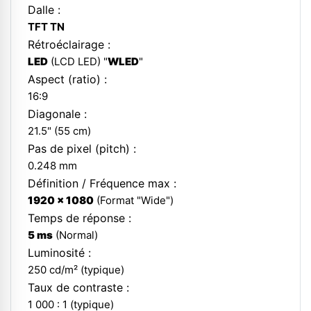
Dalle :
TFT TN
Rétroéclairage :
LED
(LCD LED) "
WLED
"
Aspect (ratio) :
16:9
Diagonale :
21.5" (55 cm)
Pas de pixel (pitch) :
0.248 mm
Définition / Fréquence max :
1920 x 1080
(
Format "Wide"
)
Temps de réponse :
5 ms
(Normal)
Luminosité :
250 cd/m² (typique)
Taux de contraste :
1 000 : 1 (typique)