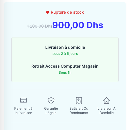
Contactez-nous
Rupture de stock
Envoyer un message
900,00 Dhs
1 200,00 Dhs
Livraison à domicile
sous 2 à 5 jours
Retrait Access Computer Magasin
Sous 1h
Paiement à
Garantie
Satisfait Ou
Livraison À
la livraison
Légale
Remboursé
Domicile