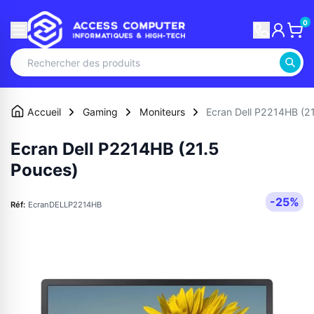
0
Accueil
Gaming
Moniteurs
Ecran Dell P2214HB (2
Ecran Dell P2214HB (21.5
Pouces)
-25%
Réf:
EcranDELLP2214HB