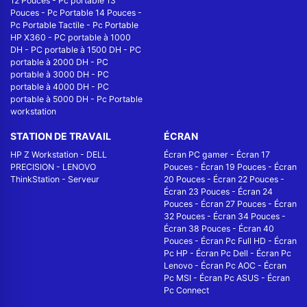
12 Pouces
-
Pc portable 13
Pouces
-
Pc Portable 14 Pouces
-
Pc Portable Tactile
-
Pc Portable
HP X360
-
PC portable à 1000
DH
-
PC portable à 1500 DH
-
PC
portable à 2000 DH
-
PC
portable à 3000 DH
-
PC
portable à 4000 DH
-
PC
portable à 5000 DH
-
Pc Portable
workstation
STATION DE TRAVAIL
ÉCRAN
HP Z Workstation
-
DELL
Écran PC gamer
-
Écran 17
PRECISION
-
LENOVO
Pouces
-
Écran 19 Pouces
-
Écran
ThinkStation
-
Serveur
20 Pouces
-
Écran 22 Pouces
-
Écran 23 Pouces
-
Écran 24
Pouces
-
Écran 27 Pouces
-
Écran
32 Pouces
-
Écran 34 Pouces
-
Écran 38 Pouces
-
Écran 40
Pouces
-
Écran Pc Full HD
-
Écran
Pc HP
-
Écran Pc Dell
-
Écran Pc
Lenovo
-
Écran Pc AOC
-
Écran
Pc MSI
-
Écran Pc ASUS
-
Écran
Pc Connect