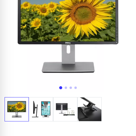
Appelez-nous au
06 37 08 07 06
06 36 88 27 81