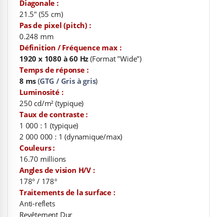
Diagonale :
21.5" (55 cm)
Pas de pixel (pitch) :
0.248 mm
Définition / Fréquence max :
1920 x 1080 à 60 Hz
(Format "Wide")
Temps de réponse :
8 ms
(
GTG / Gris à gris
)
Luminosité :
250 cd/m² (typique)
Taux de contraste :
1 000 : 1 (typique)
2 000 000 : 1 (dynamique/max)
Couleurs :
16.70 millions
Angles de vision H/V :
178° / 178°
Traitements de la surface :
Anti-reflets
Revêtement Dur