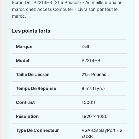
Ecran Dell P2214HB (21.5 Pouces) - Au meilleur prix au
maroc chez Access Computer - Livraison par tout le
maroc.
Les points forts
Marque
Dell
Model
P2214HB
Taille De L'écran
21.5 Pouces
Temps De Réponse
8 ms (Typ.)
Contrast
1000:1
Résolution
1920 x 1080
Type De Connecteur
VGA-DisplayPort - 2
xUSB