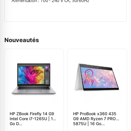
Alimentation : 100 - 240 V CA, 50/60Hz
Nouveautés
HP ZBook Firefly 14 G9
HP ProBook x360 435
Intel Core i7-1265U | 16
G9 AMD Ryzen 7 PRO
Go D...
5875U | 16 Go...