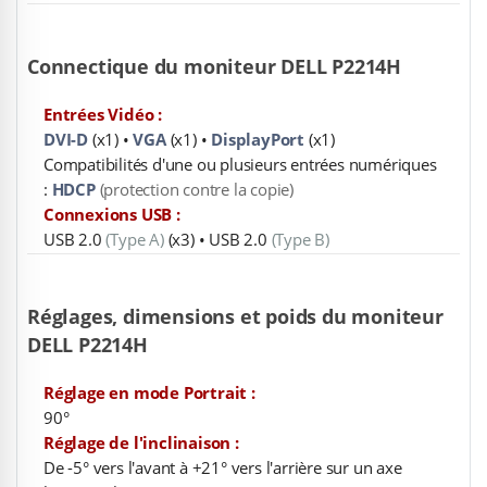
Connectique du moniteur DELL P2214H
Entrées Vidéo :
DVI-D
(x1) •
VGA
(x1) •
DisplayPort
(x1)
Compatibilités d'une ou plusieurs entrées numériques
:
HDCP
(protection contre la copie)
Connexions USB :
USB 2.0
(Type A)
(x3) • USB 2.0
(Type B)
Réglages, dimensions et poids du moniteur
DELL P2214H
Réglage en mode Portrait :
90°
Réglage de l'inclinaison :
De -5° vers l'avant à +21° vers l'arrière sur un axe