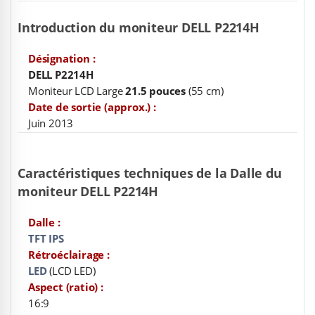
Introduction du moniteur DELL P2214H
Désignation :
DELL P2214H
Moniteur LCD Large
21.5 pouces
(55 cm)
Date de sortie (approx.) :
Juin 2013
Caractéristiques techniques de la Dalle du
moniteur DELL P2214H
Dalle :
TFT IPS
Rétroéclairage :
LED
(LCD LED)
Aspect (ratio) :
16:9