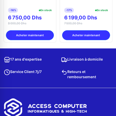
-16%
En stock
-17%
En stock
6 750,00 Dhs
6 199,00 Dhs
8 000,00 Dhs
7 500,00 Dhs
Acheter maintenant
Acheter maintenant
17 ans d'expertise
Livraison à domicile
Service Client 7j/7
Retours et
remboursement