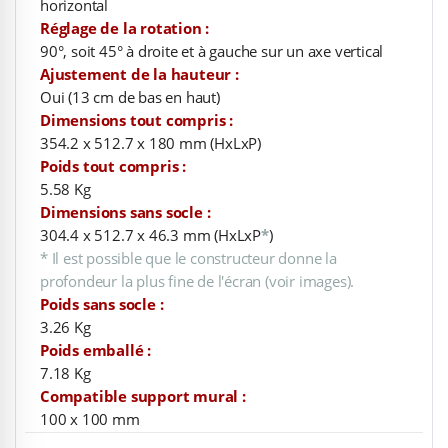
horizontal
Réglage de la rotation :
90°, soit 45° à droite et à gauche sur un axe vertical
Ajustement de la hauteur :
Oui (13 cm de bas en haut)
Dimensions tout compris :
354.2 x 512.7 x 180 mm (HxLxP)
Poids tout compris :
5.58 Kg
Dimensions sans socle :
304.4 x 512.7 x 46.3 mm (HxLxP
*
)
* Il est possible que le constructeur donne la
profondeur la plus fine de l'écran (voir images).
Poids sans socle :
3.26 Kg
Poids emballé :
7.18 Kg
Compatible support mural :
100 x 100 mm