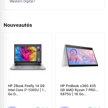
Western Digital !
Nouveautés
HP ZBook Firefly 14 G9
HP ProBook x360 435
Intel Core i7-1265U | 16
G9 AMD Ryzen 7 PRO
Go D...
5875U | 16 Go...