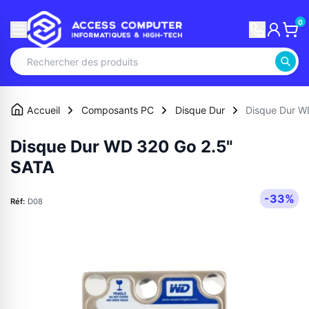
0
Accueil
Composants PC
Disque Dur
Disque Dur W
Disque Dur WD 320 Go 2.5"
SATA
-33%
Réf:
D08