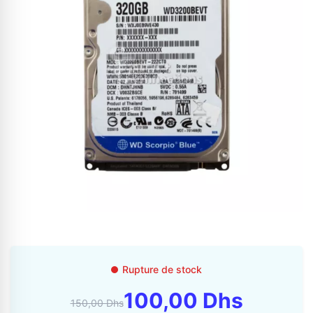
Appelez-nous au
06 37 08 07 06
06 36 88 27 81
Rupture de stock
100,00 Dhs
150,00 Dhs