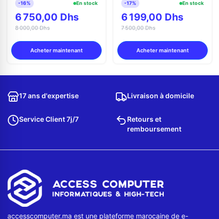
-16%
En stock
-17%
En stock
6 750,00 Dhs
6 199,00 Dhs
8 000,00 Dhs
7 500,00 Dhs
Acheter maintenant
Acheter maintenant
17 ans d'expertise
Livraison à domicile
Service Client 7j/7
Retours et
remboursement
accesscomputer.ma est une plateforme marocaine de e-