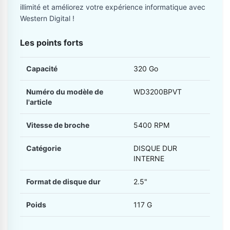
illimité et améliorez votre expérience informatique avec
Western Digital !
Les points forts
Capacité
320 Go
Numéro du modèle de
WD3200BPVT
l'article
Vitesse de broche
5400 RPM
Catégorie
DISQUE DUR
INTERNE
Format de disque dur
2.5"
Poids
117 G