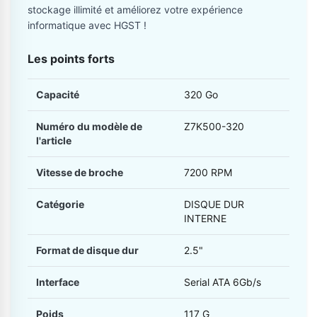
stockage illimité et améliorez votre expérience
informatique avec HGST !
Les points forts
Capacité
320 Go
Numéro du modèle de
Z7K500-320
l'article
Vitesse de broche
7200 RPM
Catégorie
DISQUE DUR
INTERNE
Format de disque dur
2.5"
Interface
Serial ATA 6Gb/s
Poids
117 G