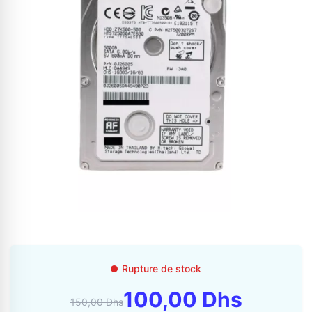
Appelez-nous au
06 37 08 07 06
06 36 88 27 81
Rupture de stock
100,00 Dhs
150,00 Dhs