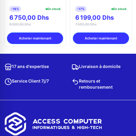
-16%
En stock
-17%
En stock
6 750,00 Dhs
6 199,00 Dhs
8 000,00 Dhs
7 500,00 Dhs
Acheter maintenant
Acheter maintenant
17 ans d'expertise
Livraison à domicile
Service Client 7j/7
Retours et
remboursement