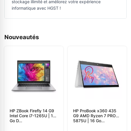
stockage illimité et améliorez votre expérience
informatique avec HGST !
Nouveautés
HP ZBook Firefly 14 G9
HP ProBook x360 435
Intel Core i7-1265U | 16
G9 AMD Ryzen 7 PRO
Go D...
5875U | 16 Go...