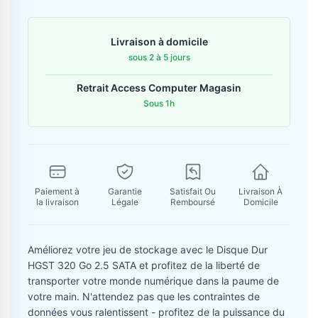
Contactez-nous
Livraison à domicile
Envoyer un message
sous 2 à 5 jours
Retrait Access Computer Magasin
Sous 1h
Paiement à
Garantie
Satisfait Ou
Livraison À
la livraison
Légale
Remboursé
Domicile
Améliorez votre jeu de stockage avec le Disque Dur
HGST 320 Go 2.5 SATA et profitez de la liberté de
transporter votre monde numérique dans la paume de
votre main. N'attendez pas que les contraintes de
données vous ralentissent - profitez de la puissance du