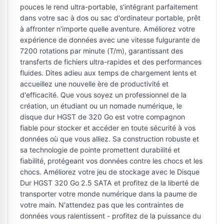
pouces le rend ultra-portable, s'intégrant parfaitement
dans votre sac à dos ou sac d'ordinateur portable, prêt
à affronter n'importe quelle aventure. Améliorez votre
expérience de données avec une vitesse fulgurante de
7200 rotations par minute (T/m), garantissant des
transferts de fichiers ultra-rapides et des performances
fluides. Dites adieu aux temps de chargement lents et
accueillez une nouvelle ère de productivité et
d'efficacité. Que vous soyez un professionnel de la
création, un étudiant ou un nomade numérique, le
disque dur HGST de 320 Go est votre compagnon
fiable pour stocker et accéder en toute sécurité à vos
données où que vous alliez. Sa construction robuste et
sa technologie de pointe promettent durabilité et
fiabilité, protégeant vos données contre les chocs et les
chocs. Améliorez votre jeu de stockage avec le Disque
Dur HGST 320 Go 2.5 SATA et profitez de la liberté de
transporter votre monde numérique dans la paume de
votre main. N'attendez pas que les contraintes de
données vous ralentissent - profitez de la puissance du