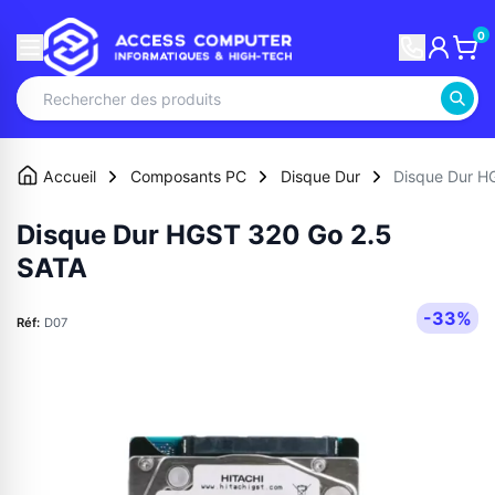
0
Accueil
Composants PC
Disque Dur
Disque Dur H
Disque Dur HGST 320 Go 2.5
SATA
-33%
Réf:
D07