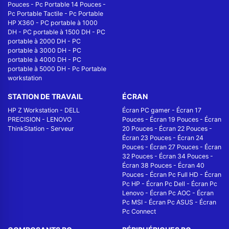
Pouces
-
Pc Portable 14 Pouces
-
Pc Portable Tactile
-
Pc Portable
HP X360
-
PC portable à 1000
DH
-
PC portable à 1500 DH
-
PC
portable à 2000 DH
-
PC
portable à 3000 DH
-
PC
portable à 4000 DH
-
PC
portable à 5000 DH
-
Pc Portable
workstation
STATION DE TRAVAIL
ÉCRAN
HP Z Workstation
-
DELL
Écran PC gamer
-
Écran 17
PRECISION
-
LENOVO
Pouces
-
Écran 19 Pouces
-
Écran
ThinkStation
-
Serveur
20 Pouces
-
Écran 22 Pouces
-
Écran 23 Pouces
-
Écran 24
Pouces
-
Écran 27 Pouces
-
Écran
32 Pouces
-
Écran 34 Pouces
-
Écran 38 Pouces
-
Écran 40
Pouces
-
Écran Pc Full HD
-
Écran
Pc HP
-
Écran Pc Dell
-
Écran Pc
Lenovo
-
Écran Pc AOC
-
Écran
Pc MSI
-
Écran Pc ASUS
-
Écran
Pc Connect