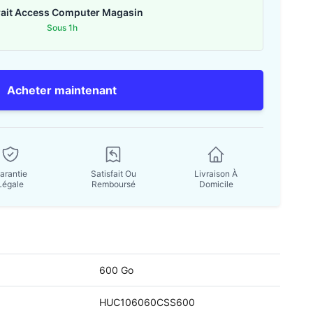
rait Access Computer Magasin
Sous 1h
Acheter maintenant
arantie
Satisfait Ou
Livraison À
Légale
Remboursé
Domicile
600 Go
HUC106060CSS600