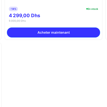
-14%
En stock
4 299,00 Dhs
5 000,00 Dhs
Acheter maintenant