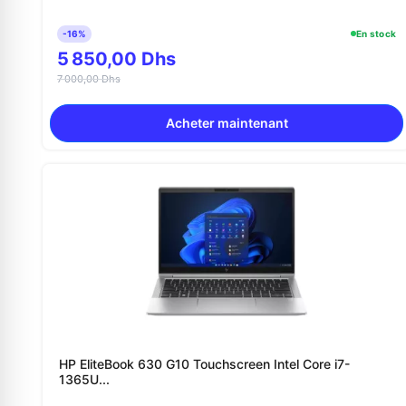
-16%
En stock
5 850,00 Dhs
7 000,00 Dhs
Acheter maintenant
HP EliteBook 630 G10 Touchscreen Intel Core i7-
1365U...