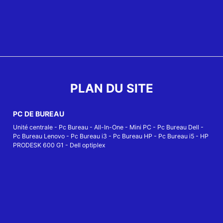
PLAN DU SITE
PC DE BUREAU
Unité centrale
-
Pc Bureau
-
All-In-One
-
Mini PC
-
Pc Bureau Dell
-
Pc Bureau Lenovo
-
Pc Bureau i3
-
Pc Bureau HP
-
Pc Bureau i5
-
HP
PRODESK 600 G1
-
Dell optiplex