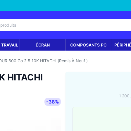
 TRAVAIL
ÉCRAN
COMPOSANTS PC
PÉRIPH
UR 600 Go 2.5 10K HITACHI (Remis À Neuf )
K HITACHI
1 200
-38%