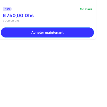
-16%
En stock
6 750,00 Dhs
8 000,00 Dhs
Acheter maintenant