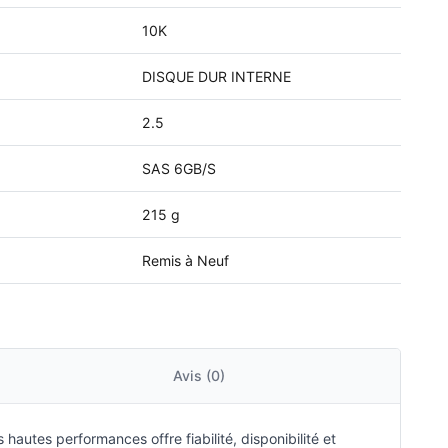
10K
DISQUE DUR INTERNE
2.5
SAS 6GB/S
215 g
Remis à Neuf
Avis (0)
autes performances offre fiabilité, disponibilité et