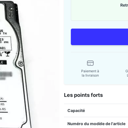
Ret
Paiement à
G
la livraison
Les points forts
Capacité
Numéro du modèle de l'article