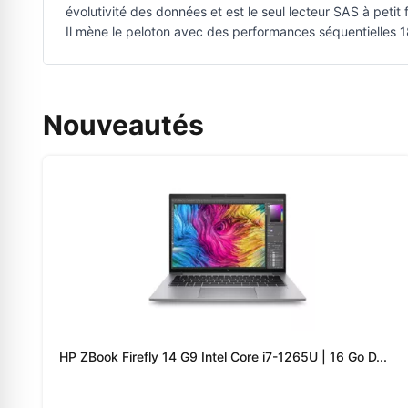
évolutivité des données et est le seul lecteur SAS à peti
Il mène le peloton avec des performances séquentielles 1
Nouveautés
HP ZBook Firefly 14 G9 Intel Core i7-1265U | 16 Go D...