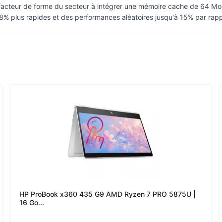
t facteur de forme du secteur à intégrer une mémoire cache de 64 Mo 
8% plus rapides et des performances aléatoires jusqu'à 15% par rapp
HP ProBook x360 435 G9 AMD Ryzen 7 PRO 5875U |
16 Go...