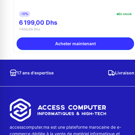
-17%
En stock
6 199,00 Dhs
7 500,00 Dhs
Acheter maintenant
17 ans d'expertise
Livraison
accesscomputer.ma est une plateforme marocaine de e-
commerce dédiée à la vente de matériel informatique et