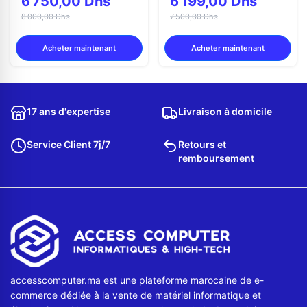
6 750,00 Dhs
6 199,00 Dhs
8 000,00 Dhs
7 500,00 Dhs
Acheter maintenant
Acheter maintenant
17 ans d'expertise
Livraison à domicile
Service Client 7j/7
Retours et
remboursement
accesscomputer.ma est une plateforme marocaine de e-
commerce dédiée à la vente de matériel informatique et