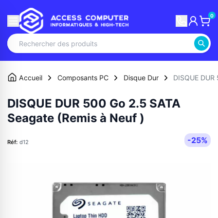
0
Accueil
Composants PC
Disque Dur
DISQUE DUR 5
DISQUE DUR 500 Go 2.5 SATA
Seagate (Remis à Neuf )
-25%
Réf:
d12