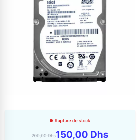
Appelez-nous au
06 37 08 07 06
06 36 88 27 81
Rupture de stock
150,00 Dhs
200,00 Dhs