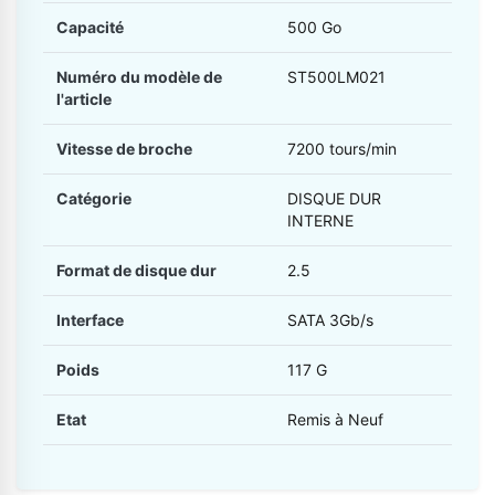
Capacité
500 Go
Numéro du modèle de
ST500LM021
l'article
Vitesse de broche
7200 tours/min
Catégorie
DISQUE DUR
INTERNE
Format de disque dur
2.5
Interface
SATA 3Gb/s
Poids
117 G
Etat
Remis à Neuf