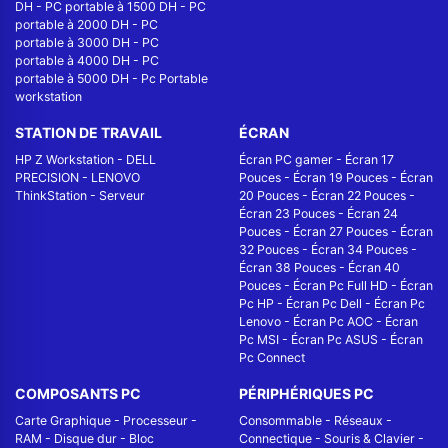
DH
-
PC portable à 1500 DH
-
PC
portable à 2000 DH
-
PC
portable à 3000 DH
-
PC
portable à 4000 DH
-
PC
portable à 5000 DH
-
Pc Portable
workstation
STATION DE TRAVAIL
ÉCRAN
HP Z Workstation
-
DELL
Écran PC gamer
-
Écran 17
PRECISION
-
LENOVO
Pouces
-
Écran 19 Pouces
-
Écran
ThinkStation
-
Serveur
20 Pouces
-
Écran 22 Pouces
-
Écran 23 Pouces
-
Écran 24
Pouces
-
Écran 27 Pouces
-
Écran
32 Pouces
-
Écran 34 Pouces
-
Écran 38 Pouces
-
Écran 40
Pouces
-
Écran Pc Full HD
-
Écran
Pc HP
-
Écran Pc Dell
-
Écran Pc
Lenovo
-
Écran Pc AOC
-
Écran
Pc MSI
-
Écran Pc ASUS
-
Écran
Pc Connect
COMPOSANTS PC
PÉRIPHÉRIQUES PC
Carte Graphique
-
Processeur
-
Consommable
-
Réseaux -
RAM
-
Disque dur
-
Bloc
Connectique
-
Souris & Clavier
-