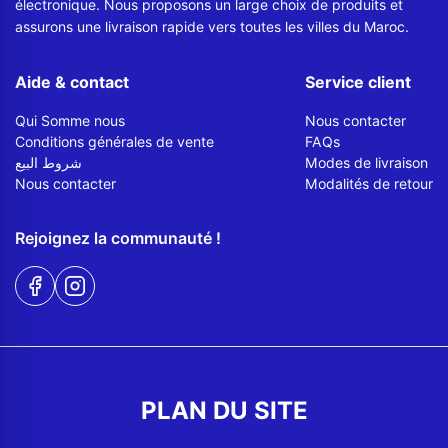
électronique. Nous proposons un large choix de produits et
assurons une livraison rapide vers toutes les villes du Maroc.
Aide & contact
Service client
Qui Somme nous
Nous contacter
Conditions générales de vente
FAQs
شروط البيع
Modes de livraison
Nous contacter
Modalités de retour
Rejoignez la communauté !
PLAN DU SITE