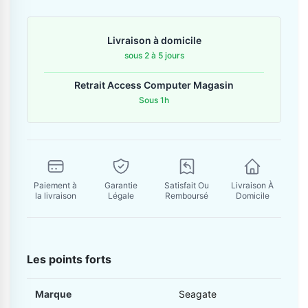
Contactez-nous
Livraison à domicile
Envoyer un message
sous 2 à 5 jours
Retrait Access Computer Magasin
Sous 1h
Paiement à
Garantie
Satisfait Ou
Livraison À
la livraison
Légale
Remboursé
Domicile
Les points forts
Marque
Seagate