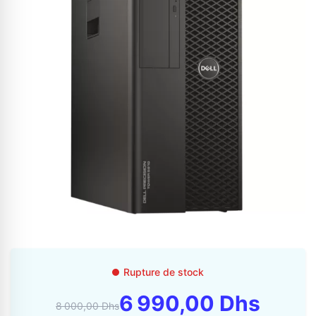
Appelez-nous au
06 37 08 07 06
06 36 88 27 81
Rupture de stock
6 990,00 Dhs
8 000,00 Dhs