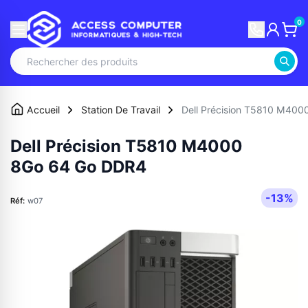
0
Accueil
Station De Travail
Dell Précision T5810 M40
Dell Précision T5810 M4000
8Go 64 Go DDR4
-13%
Réf:
w07