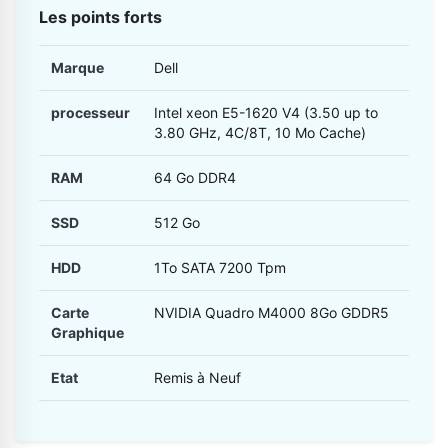
Les points forts
Marque
Dell
processeur
Intel xeon E5-1620 V4 (3.50 up to
3.80 GHz, 4C/8T, 10 Mo Cache)
RAM
64 Go DDR4
SSD
512 Go
HDD
1To SATA 7200 Tpm
Carte
NVIDIA Quadro M4000 8Go GDDR5
Graphique
Etat
Remis à Neuf