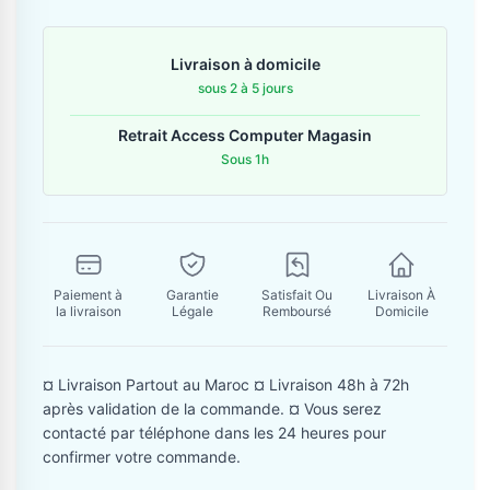
Contactez-nous
Livraison à domicile
Envoyer un message
sous 2 à 5 jours
Retrait Access Computer Magasin
Sous 1h
Paiement à
Garantie
Satisfait Ou
Livraison À
la livraison
Légale
Remboursé
Domicile
¤ Livraison Partout au Maroc ¤ Livraison 48h à 72h
après validation de la commande. ¤ Vous serez
contacté par téléphone dans les 24 heures pour
confirmer votre commande.