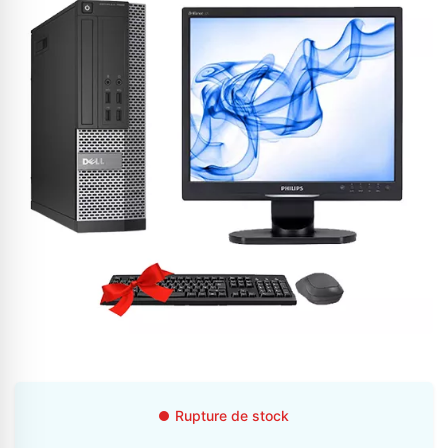
Appelez-nous au
06 37 08 07 06
06 36 88 27 81
Rupture de stock