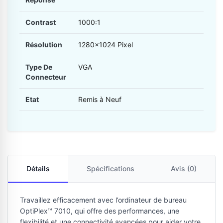
Contrast
1000:1
Résolution
1280x1024 Pixel
Type De
VGA
Connecteur
Etat
Remis à Neuf
Détails
Spécifications
Avis (0)
Travaillez efficacement avec l’ordinateur de bureau
OptiPlex™ 7010, qui offre des performances, une
flexibilité et une connectivité avancées pour aider votre