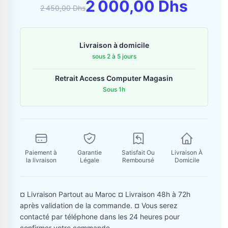
Contactez-nous
2 000,00 Dhs
2 450,00 Dhs
Envoyer un message
Livraison à domicile
sous 2 à 5 jours
Retrait Access Computer Magasin
Sous 1h
Paiement à
Garantie
Satisfait Ou
Livraison À
la livraison
Légale
Remboursé
Domicile
¤ Livraison Partout au Maroc ¤ Livraison 48h à 72h
après validation de la commande. ¤ Vous serez
contacté par téléphone dans les 24 heures pour
confirmer votre commande.