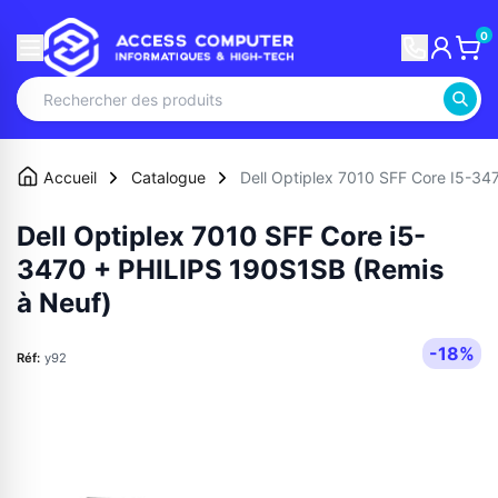
0
Accueil
Catalogue
Dell Optiplex 7010 SFF Core I5-3
Dell Optiplex 7010 SFF Core i5-
3470 + PHILIPS 190S1SB (Remis
à Neuf)
-18%
Réf:
y92