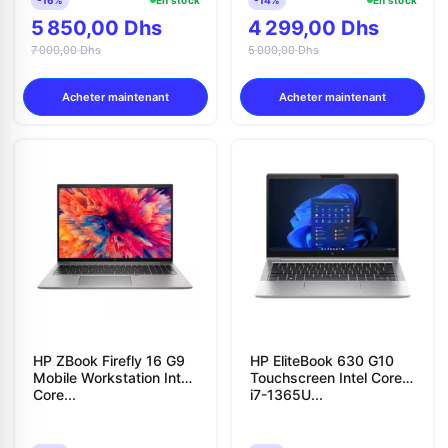
5 850,00 Dhs
4 299,00 Dhs
7 000,00 Dhs
5 000,00 Dhs
Acheter maintenant
Acheter maintenant
HP ZBook Firefly 16 G9
HP EliteBook 630 G10
Mobile Workstation Intel
Touchscreen Intel Core
Core...
i7-1365U...