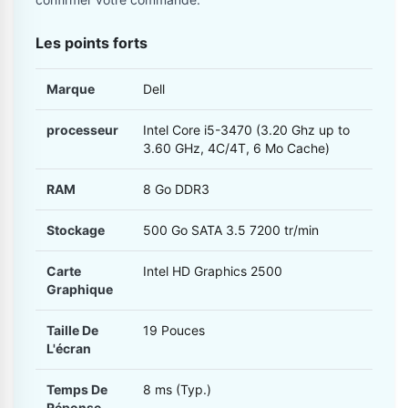
Les points forts
Marque
Dell
processeur
Intel Core i5-3470 (3.20 Ghz up to
3.60 GHz, 4C/4T, 6 Mo Cache)
RAM
8 Go DDR3
Stockage
500 Go SATA 3.5 7200 tr/min
Carte
Intel HD Graphics 2500
Graphique
Taille De
19 Pouces
L'écran
Temps De
8 ms (Typ.)
Réponse