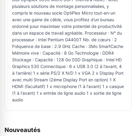
plusieurs solutions de montage personnalisées, y
compris le nouveau socle OptiPlex Micro tout-en-un
avec une gaine de câble, vous profitez d’un bureau
ordonné pour maximiser votre potentiel de productivité
dans un espace de travail agréable. Processeur : N° du
processeur : Intel Pentium G4400T Nb. de cœurs : 2
Fréquence de base : 2.9 GHz Cache : 3Mo SmartCache
Mémoire vive : Capacité : 8 Go Technologie : DDR4
Stockage : Capacité : 128 Go SSD Graphique : Intel HD
Graphics 530 Connectique : 6 x USB 3.0 (2 à l'avant, 4
à l'arrière) 1 x série PS/2 X N/D 1 x VGA 2 x Display Port
avec multi Stream (2éme Display Port en option) 1 X
HDMI (facultatif) 1 x microphone (1 à l'avant) 1 x casque
(1 à l'avant) 1 x entrée de ligne audio 1 x sortie de ligne
audio
Nouveautés