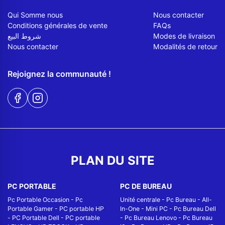
Qui Somme nous
Nous contacter
Conditions générales de vente
FAQs
شروط البيع
Modes de livraison
Nous contacter
Modalités de retour
Rejoignez la communauté !
PLAN DU SITE
PC PORTABLE
PC DE BUREAU
Pc Portable Occasion
-
Pc
Unité centrale
-
Pc Bureau
-
All-
Portable Gamer
-
PC portable HP
In-One
-
Mini PC
-
Pc Bureau Dell
-
PC Portable Dell
-
PC portable
-
Pc Bureau Lenovo
-
Pc Bureau