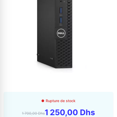
Appelez-nous au
06 37 08 07 06
06 36 88 27 81
Rupture de stock
1 250,00 Dhs
1 700,00 Dhs