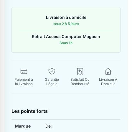
Contactez-nous
Livraison à domicile
Envoyer un message
sous 2 à 5 jours
Retrait Access Computer Magasin
Sous 1h
Paiement à
Garantie
Satisfait Ou
Livraison À
la livraison
Légale
Remboursé
Domicile
Les points forts
Marque
Dell