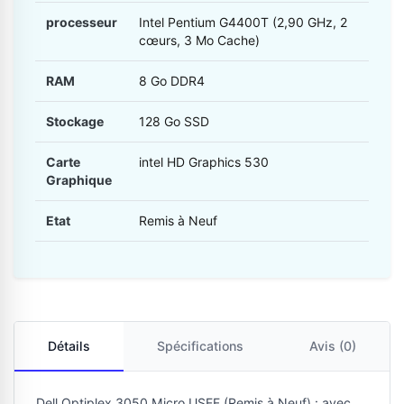
processeur
Intel Pentium G4400T (2,90 GHz, 2
cœurs, 3 Mo Cache)
RAM
8 Go DDR4
Stockage
128 Go SSD
Carte
intel HD Graphics 530
Graphique
Etat
Remis à Neuf
Détails
Spécifications
Avis (0)
Dell Optiplex 3050 Micro USFF (Remis à Neuf) : avec