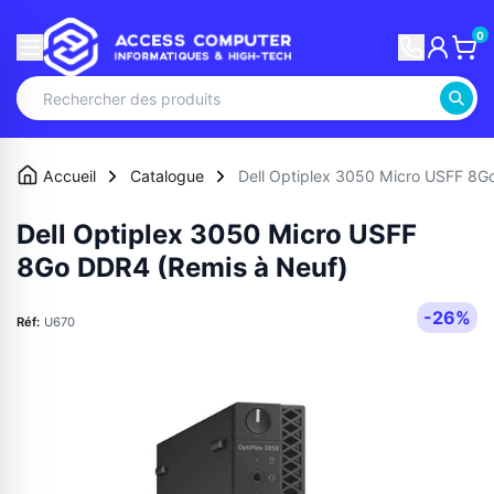
0
Accueil
Catalogue
Dell Optiplex 3050 Micro USFF 8G
Dell Optiplex 3050 Micro USFF
8Go DDR4 (Remis à Neuf)
-26%
Réf:
U670