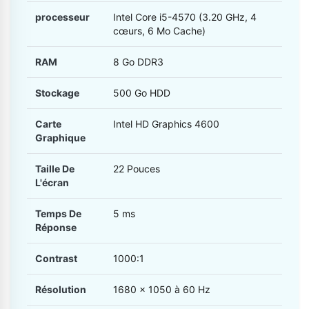
processeur
Intel Core i5-4570 (3.20 GHz, 4
cœurs, 6 Mo Cache)
RAM
8 Go DDR3
Stockage
500 Go HDD
Carte
Intel HD Graphics 4600
Graphique
Taille De
22 Pouces
L'écran
Temps De
5 ms
Réponse
Contrast
1000:1
Résolution
1680 x 1050 à 60 Hz