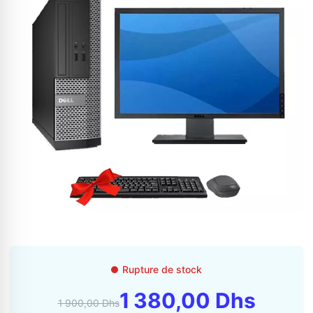
Appelez-nous au
06 37 08 07 06
06 36 88 27 81
Rupture de stock
1 380,00 Dhs
1 900,00 Dhs