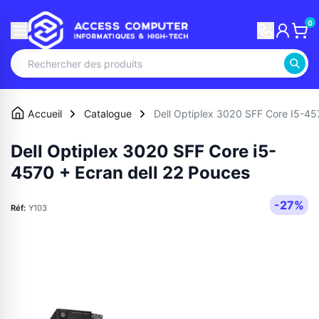
0
Accueil
Catalogue
Dell Optiplex 3020 SFF Core I5-45
Dell Optiplex 3020 SFF Core i5-
4570 + Ecran dell 22 Pouces
-27%
Réf:
Y103