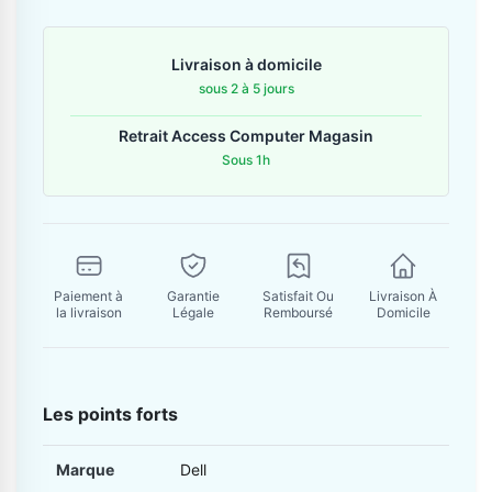
Contactez-nous
Livraison à domicile
Envoyer un message
sous 2 à 5 jours
Retrait Access Computer Magasin
Sous 1h
Paiement à
Garantie
Satisfait Ou
Livraison À
la livraison
Légale
Remboursé
Domicile
Les points forts
Marque
Dell