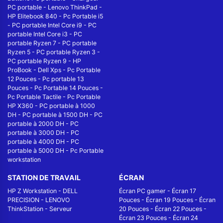
PC portable
-
Lenovo ThinkPad
-
HP Elitebook 840
-
Pc Portable i5
-
PC portable Intel Core i9
-
PC
portable Intel Core i3
-
PC
portable Ryzen 7
-
PC portable
Ryzen 5
-
PC portable Ryzen 3
-
PC portable Ryzen 9
-
HP
ProBook
-
Dell Xps
-
Pc Portable
12 Pouces
-
Pc portable 13
Pouces
-
Pc Portable 14 Pouces
-
Pc Portable Tactile
-
Pc Portable
HP X360
-
PC portable à 1000
DH
-
PC portable à 1500 DH
-
PC
portable à 2000 DH
-
PC
portable à 3000 DH
-
PC
portable à 4000 DH
-
PC
portable à 5000 DH
-
Pc Portable
workstation
STATION DE TRAVAIL
ÉCRAN
HP Z Workstation
-
DELL
Écran PC gamer
-
Écran 17
PRECISION
-
LENOVO
Pouces
-
Écran 19 Pouces
-
Écran
ThinkStation
-
Serveur
20 Pouces
-
Écran 22 Pouces
-
Écran 23 Pouces
-
Écran 24