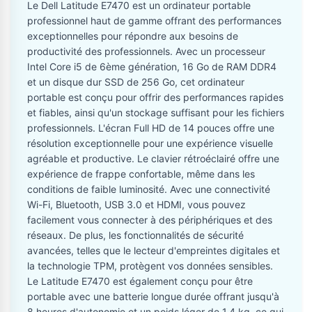
Le Dell Latitude E7470 est un ordinateur portable
professionnel haut de gamme offrant des performances
exceptionnelles pour répondre aux besoins de
productivité des professionnels. Avec un processeur
Intel Core i5 de 6ème génération, 16 Go de RAM DDR4
et un disque dur SSD de 256 Go, cet ordinateur
portable est conçu pour offrir des performances rapides
et fiables, ainsi qu'un stockage suffisant pour les fichiers
professionnels. L'écran Full HD de 14 pouces offre une
résolution exceptionnelle pour une expérience visuelle
agréable et productive. Le clavier rétroéclairé offre une
expérience de frappe confortable, même dans les
conditions de faible luminosité. Avec une connectivité
Wi-Fi, Bluetooth, USB 3.0 et HDMI, vous pouvez
facilement vous connecter à des périphériques et des
réseaux. De plus, les fonctionnalités de sécurité
avancées, telles que le lecteur d'empreintes digitales et
la technologie TPM, protègent vos données sensibles.
Le Latitude E7470 est également conçu pour être
portable avec une batterie longue durée offrant jusqu'à
8 heures d'autonomie et un poids léger de 1,4 kg, ce qui