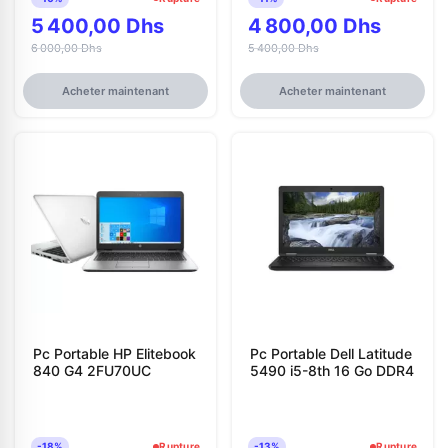
5 400,00 Dhs
4 800,00 Dhs
6 000,00 Dhs
5 400,00 Dhs
Acheter maintenant
Acheter maintenant
Pc Portable HP Elitebook
Pc Portable Dell Latitude
840 G4 2FU70UC
5490 i5-8th 16 Go DDR4
-18%
Rupture
-13%
Rupture