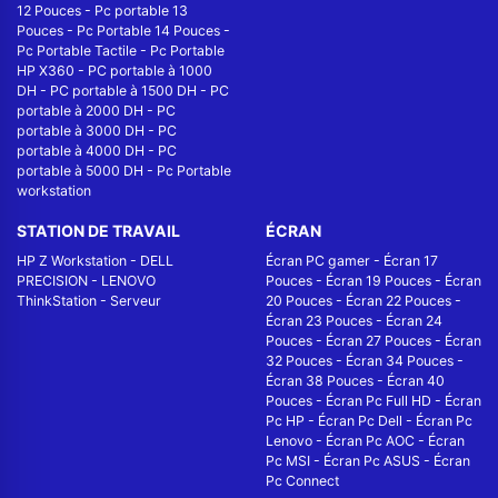
12 Pouces
-
Pc portable 13
Pouces
-
Pc Portable 14 Pouces
-
Pc Portable Tactile
-
Pc Portable
HP X360
-
PC portable à 1000
DH
-
PC portable à 1500 DH
-
PC
portable à 2000 DH
-
PC
portable à 3000 DH
-
PC
portable à 4000 DH
-
PC
portable à 5000 DH
-
Pc Portable
workstation
STATION DE TRAVAIL
ÉCRAN
HP Z Workstation
-
DELL
Écran PC gamer
-
Écran 17
PRECISION
-
LENOVO
Pouces
-
Écran 19 Pouces
-
Écran
ThinkStation
-
Serveur
20 Pouces
-
Écran 22 Pouces
-
Écran 23 Pouces
-
Écran 24
Pouces
-
Écran 27 Pouces
-
Écran
32 Pouces
-
Écran 34 Pouces
-
Écran 38 Pouces
-
Écran 40
Pouces
-
Écran Pc Full HD
-
Écran
Pc HP
-
Écran Pc Dell
-
Écran Pc
Lenovo
-
Écran Pc AOC
-
Écran
Pc MSI
-
Écran Pc ASUS
-
Écran
Pc Connect