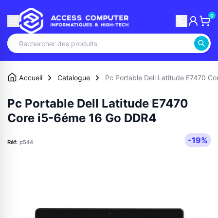
0
Accueil
Catalogue
Pc Portable Dell Latitude E7470 C
Pc Portable Dell Latitude E7470
Core i5-6éme 16 Go DDR4
-19%
Réf:
p544