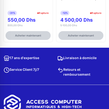
-31%
Rupture
-12%
Rupture
550,00 Dhs
4 500,00 Dhs
800,00 Dhs
5 100,00 Dhs
Acheter maintenant
Acheter maintenant
17 ans d'expertise
Livraison à domicile
Service Client 7j/7
Retours et
remboursement