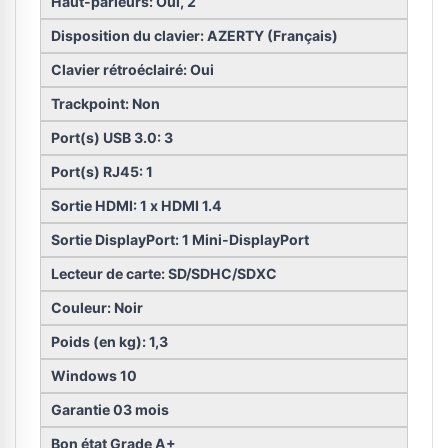
Haut-parleurs: Oui, 2
Disposition du clavier: AZERTY (Français)
Clavier rétroéclairé: Oui
Trackpoint: Non
Port(s) USB 3.0: 3
Port(s) RJ45: 1
Sortie HDMI: 1 x HDMI 1.4
Sortie DisplayPort: 1 Mini-DisplayPort
Lecteur de carte: SD/SDHC/SDXC
Couleur: Noir
Poids (en kg): 1,3
Windows 10
Garantie 03 mois
Bon état Grade A+