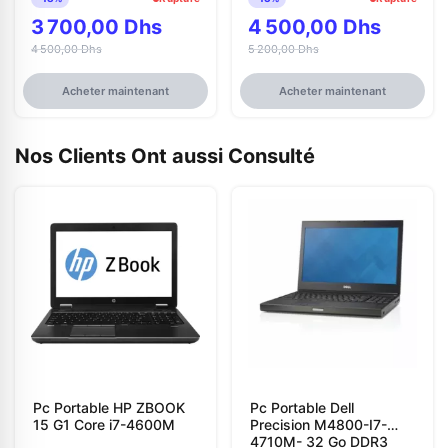
3 700,00 Dhs
4 500,00 Dhs
4 500,00 Dhs
5 200,00 Dhs
Acheter maintenant
Acheter maintenant
Nos Clients Ont aussi Consulté
Pc Portable HP ZBOOK
Pc Portable Dell
15 G1 Core i7-4600M
Precision M4800-I7-
4710M- 32 Go DDR3