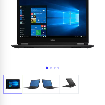
Appelez-nous au
06 37 08 07 06
06 36 88 27 81