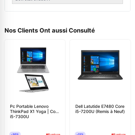
Nos Clients Ont aussi Consulté
Pc Portable Lenovo
Dell Latutide E7480 Core
ThinkPad X1 Yoga | Core
i5-7200U (Remis à Neuf)
i5-7300U
-10%
Rupture
-11%
Rupture