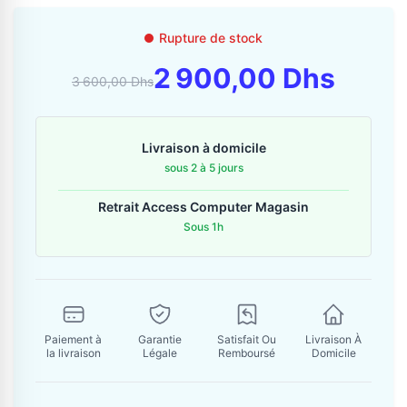
Contactez-nous
Rupture de stock
Envoyer un message
2 900,00 Dhs
3 600,00 Dhs
Livraison à domicile
sous 2 à 5 jours
Retrait Access Computer Magasin
Sous 1h
Paiement à
Garantie
Satisfait Ou
Livraison À
la livraison
Légale
Remboursé
Domicile