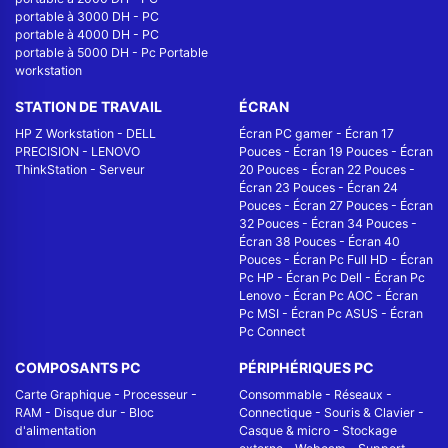
portable à 3000 DH
-
PC
portable à 4000 DH
-
PC
portable à 5000 DH
-
Pc Portable
workstation
STATION DE TRAVAIL
ÉCRAN
HP Z Workstation
-
DELL
Écran PC gamer
-
Écran 17
PRECISION
-
LENOVO
Pouces
-
Écran 19 Pouces
-
Écran
ThinkStation
-
Serveur
20 Pouces
-
Écran 22 Pouces
-
Écran 23 Pouces
-
Écran 24
Pouces
-
Écran 27 Pouces
-
Écran
32 Pouces
-
Écran 34 Pouces
-
Écran 38 Pouces
-
Écran 40
Pouces
-
Écran Pc Full HD
-
Écran
Pc HP
-
Écran Pc Dell
-
Écran Pc
Lenovo
-
Écran Pc AOC
-
Écran
Pc MSI
-
Écran Pc ASUS
-
Écran
Pc Connect
COMPOSANTS PC
PÉRIPHÉRIQUES PC
Carte Graphique
-
Processeur
-
Consommable
-
Réseaux -
RAM
-
Disque dur
-
Bloc
Connectique
-
Souris & Clavier
-
d'alimentation
Casque & micro
-
Stockage