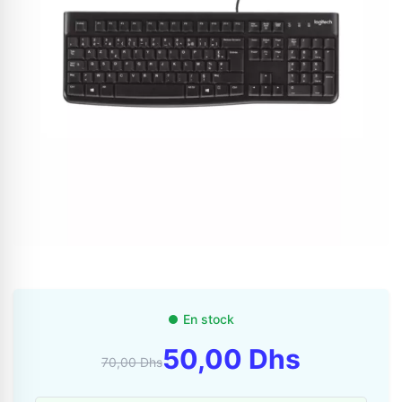
Appelez-nous au
06 37 08 07 06
En stock
06 36 88 27 81
50,00 Dhs
70,00 Dhs