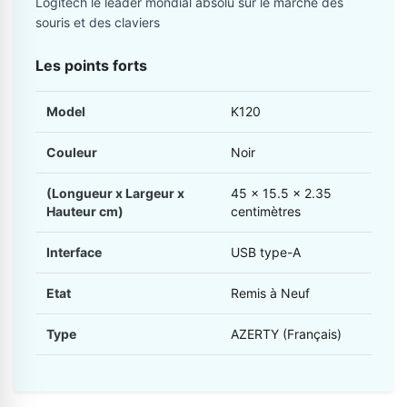
Logitech le leader mondial absolu sur le marché des
souris et des claviers
Les points forts
Model
K120
Couleur
Noir
(Longueur x Largeur x
45 x 15.5 x 2.35
Hauteur cm)
centimètres
Interface
USB type-A
Etat
Remis à Neuf
Type
AZERTY (Français)