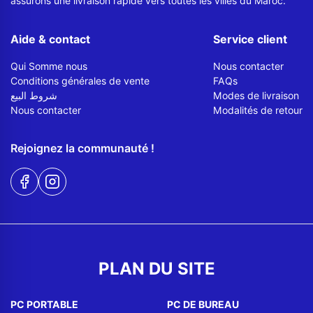
assurons une livraison rapide vers toutes les villes du Maroc.
Aide & contact
Service client
Qui Somme nous
Nous contacter
Conditions générales de vente
FAQs
شروط البيع
Modes de livraison
Nous contacter
Modalités de retour
Rejoignez la communauté !
PLAN DU SITE
PC PORTABLE
PC DE BUREAU