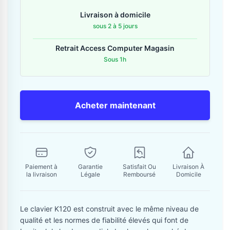
Contactez-nous
Livraison à domicile
sous 2 à 5 jours
Envoyer un message
Retrait Access Computer Magasin
Sous 1h
Acheter maintenant
Paiement à
Garantie
Satisfait Ou
Livraison À
la livraison
Légale
Remboursé
Domicile
Le clavier K120 est construit avec le même niveau de
qualité et les normes de fiabilité élevés qui font de