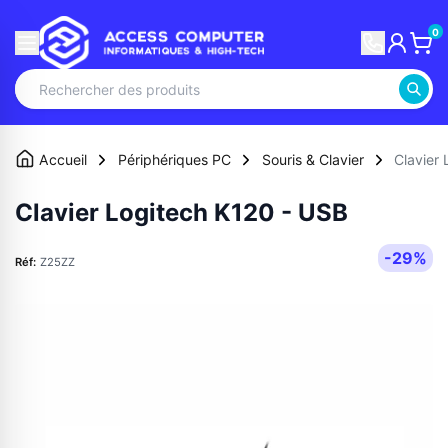
0
Accueil
Périphériques PC
Souris & Clavier
Clavier
Clavier Logitech K120 - USB
-29%
Réf:
Z25ZZ