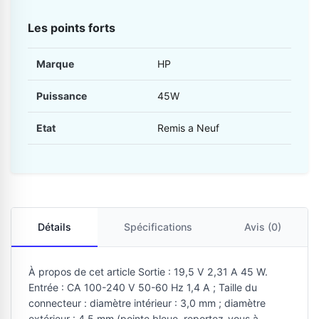
Les points forts
Marque
HP
Puissance
45W
Etat
Remis a Neuf
Détails
Spécifications
Avis (0)
À propos de cet article Sortie : 19,5 V 2,31 A 45 W.
Entrée : CA 100-240 V 50-60 Hz 1,4 A ; Taille du
connecteur : diamètre intérieur : 3,0 mm ; diamètre
extérieur : 4,5 mm (pointe bleue, reportez-vous à