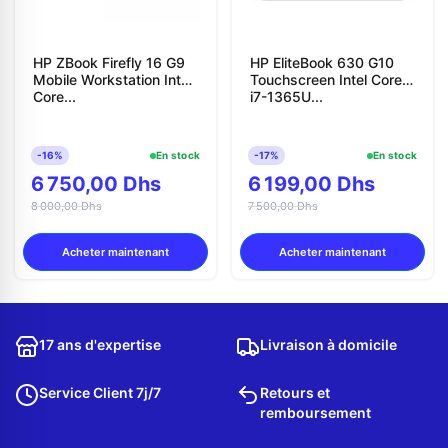
HP ZBook Firefly 16 G9
HP EliteBook 630 G10
Mobile Workstation Intel
Touchscreen Intel Core
Core...
i7-1365U...
-16%
En stock
-17%
En stock
6 750,00 Dhs
6 199,00 Dhs
8 000,00 Dhs
7 500,00 Dhs
Acheter maintenant
Acheter maintenant
17 ans d'expertise
Livraison à domicile
Service Client 7j/7
Retours et
remboursement