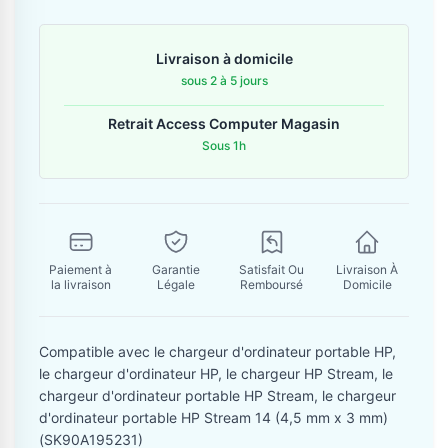
Contactez-nous
Livraison à domicile
Envoyer un message
sous 2 à 5 jours
Retrait Access Computer Magasin
Sous 1h
Paiement à
Garantie
Satisfait Ou
Livraison À
la livraison
Légale
Remboursé
Domicile
Compatible avec le chargeur d'ordinateur portable HP,
le chargeur d'ordinateur HP, le chargeur HP Stream, le
chargeur d'ordinateur portable HP Stream, le chargeur
d'ordinateur portable HP Stream 14 (4,5 mm x 3 mm)
(SK90A195231)