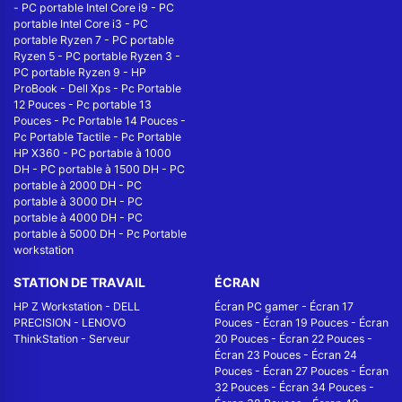
-
PC portable Intel Core i9
-
PC
portable Intel Core i3
-
PC
portable Ryzen 7
-
PC portable
Ryzen 5
-
PC portable Ryzen 3
-
PC portable Ryzen 9
-
HP
ProBook
-
Dell Xps
-
Pc Portable
12 Pouces
-
Pc portable 13
Pouces
-
Pc Portable 14 Pouces
-
Pc Portable Tactile
-
Pc Portable
HP X360
-
PC portable à 1000
DH
-
PC portable à 1500 DH
-
PC
portable à 2000 DH
-
PC
portable à 3000 DH
-
PC
portable à 4000 DH
-
PC
portable à 5000 DH
-
Pc Portable
workstation
STATION DE TRAVAIL
ÉCRAN
HP Z Workstation
-
DELL
Écran PC gamer
-
Écran 17
PRECISION
-
LENOVO
Pouces
-
Écran 19 Pouces
-
Écran
ThinkStation
-
Serveur
20 Pouces
-
Écran 22 Pouces
-
Écran 23 Pouces
-
Écran 24
Pouces
-
Écran 27 Pouces
-
Écran
32 Pouces
-
Écran 34 Pouces
-