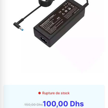
Appelez-nous au
06 37 08 07 06
06 36 88 27 81
Rupture de stock
100,00 Dhs
150,00 Dhs