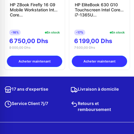
HP ZBook Firefly 16 G9
HP EliteBook 630 G10
Mobile Workstation Intel
Touchscreen Intel Core
Core...
i7-1365U...
-16%
En stock
-17%
En stock
6 750,00 Dhs
6 199,00 Dhs
8 000,00 Dhs
7 500,00 Dhs
Acheter maintenant
Acheter maintenant
17 ans d'expertise
Livraison à domicile
Service Client 7j/7
Retours et
remboursement