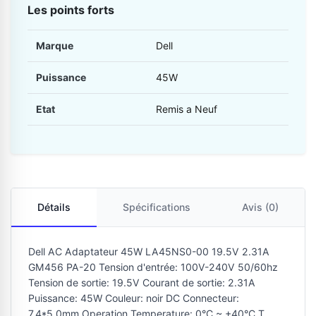
Les points forts
Marque
Dell
Puissance
45W
Etat
Remis a Neuf
Détails
Spécifications
Avis (0)
Dell AC Adaptateur 45W LA45NS0-00 19.5V 2.31A
GM456 PA-20 Tension d'entrée: 100V-240V 50/60hz
Tension de sortie: 19.5V Courant de sortie: 2.31A
Puissance: 45W Couleur: noir DC Connecteur:
7.4*5.0mm Operation Temperature: 0°C ~ +40°C T