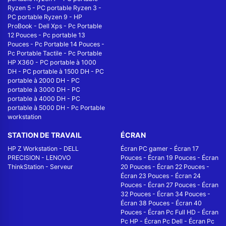
Ryzen 5
-
PC portable Ryzen 3
-
PC portable Ryzen 9
-
HP
ProBook
-
Dell Xps
-
Pc Portable
12 Pouces
-
Pc portable 13
Pouces
-
Pc Portable 14 Pouces
-
Pc Portable Tactile
-
Pc Portable
HP X360
-
PC portable à 1000
DH
-
PC portable à 1500 DH
-
PC
portable à 2000 DH
-
PC
portable à 3000 DH
-
PC
portable à 4000 DH
-
PC
portable à 5000 DH
-
Pc Portable
workstation
STATION DE TRAVAIL
ÉCRAN
HP Z Workstation
-
DELL
Écran PC gamer
-
Écran 17
PRECISION
-
LENOVO
Pouces
-
Écran 19 Pouces
-
Écran
ThinkStation
-
Serveur
20 Pouces
-
Écran 22 Pouces
-
Écran 23 Pouces
-
Écran 24
Pouces
-
Écran 27 Pouces
-
Écran
32 Pouces
-
Écran 34 Pouces
-
Écran 38 Pouces
-
Écran 40
Pouces
-
Écran Pc Full HD
-
Écran
Pc HP
-
Écran Pc Dell
-
Écran Pc