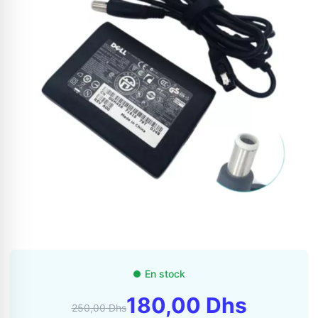
Appelez-nous au
06 37 08 07 06
06 36 88 27 81
En stock
180,00 Dhs
250,00 Dhs