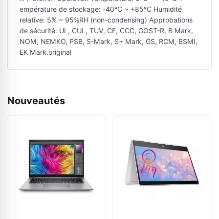
empérature de stockage: -40°C ~ +85°C Humidité
relative: 5% ~ 95%RH (non-condensing) Approbations
de sécurité: UL, CUL, TUV, CE, CCC, GOST-R, B Mark,
NOM, NEMKO, PSB, S-Mark, S+ Mark, GS, RCM, BSMI,
EK Mark.original
Nouveautés