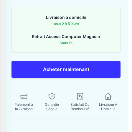
Contactez-nous
Livraison à domicile
Envoyer un message
sous 2 à 5 jours
Retrait Access Computer Magasin
Sous 1h
Acheter maintenant
Paiement à
Garantie
Satisfait Ou
Livraison À
la livraison
Légale
Remboursé
Domicile