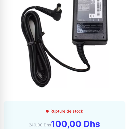
Appelez-nous au
06 37 08 07 06
06 36 88 27 81
Rupture de stock
100,00 Dhs
240,00 Dhs