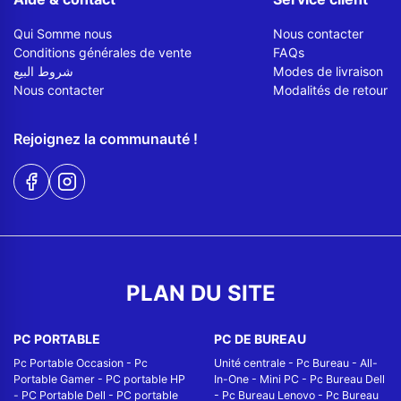
Qui Somme nous
Nous contacter
Conditions générales de vente
FAQs
شروط البيع
Modes de livraison
Nous contacter
Modalités de retour
Rejoignez la communauté !
PLAN DU SITE
PC PORTABLE
PC DE BUREAU
Pc Portable Occasion
-
Pc
Unité centrale
-
Pc Bureau
-
All-
Portable Gamer
-
PC portable HP
In-One
-
Mini PC
-
Pc Bureau Dell
-
PC Portable Dell
-
PC portable
-
Pc Bureau Lenovo
-
Pc Bureau