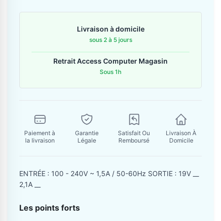
Contactez-nous
Livraison à domicile
Envoyer un message
sous 2 à 5 jours
Retrait Access Computer Magasin
Sous 1h
Paiement à
Garantie
Satisfait Ou
Livraison À
la livraison
Légale
Remboursé
Domicile
ENTRÉE : 100 - 240V ~ 1,5A / 50-60Hz SORTIE : 19V __
2,1A __
Les points forts