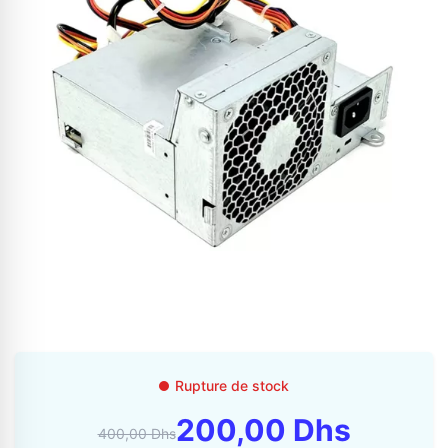
Appelez-nous au
06 37 08 07 06
06 36 88 27 81
Rupture de stock
200,00 Dhs
400,00 Dhs