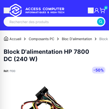
0
Accueil
Composants PC
Bloc D'alimentation
Block
Block D'alimentation HP 7800
DC (240 W)
-50%
Réf:
f100