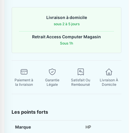
Contactez-nous
Livraison à domicile
Envoyer un message
sous 2 à 5 jours
Retrait Access Computer Magasin
Sous 1h
Paiement à
Garantie
Satisfait Ou
Livraison À
la livraison
Légale
Remboursé
Domicile
Les points forts
Marque
HP