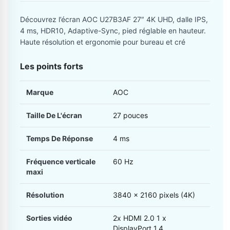
Découvrez l’écran AOC U27B3AF 27″ 4K UHD, dalle IPS,
4 ms, HDR10, Adaptive-Sync, pied réglable en hauteur.
Ha­­ute résolution et ergonomie pour bureau et cré
Les points forts
Marque
AOC
Taille De L'écran
27 pouces
Temps De Réponse
4 ms
Fréquence verticale
60 Hz
maxi
Résolution
3840 x 2160 pixels (4K)
Sorties vidéo
2x HDMI 2.0 1 x
DisplayPort 1.4