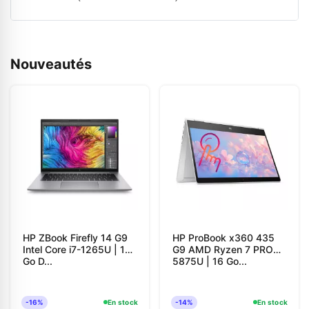
Nouveautés
HP ZBook Firefly 14 G9
HP ProBook x360 435
Intel Core i7-1265U | 16
G9 AMD Ryzen 7 PRO
Go D...
5875U | 16 Go...
-16%
En stock
-14%
En stock