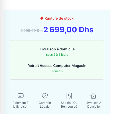
Contactez-nous
Envoyer un message
Rupture de stock
2 699,00 Dhs
2 999,00 Dhs
Livraison à domicile
sous 2 à 5 jours
Retrait Access Computer Magasin
Sous 1h
Paiement à
Garantie
Satisfait Ou
Livraison À
la livraison
Légale
Remboursé
Domicile