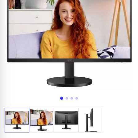
Appelez-nous au
06 37 08 07 06
06 36 88 27 81