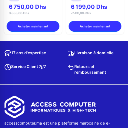
6 750,00 Dhs
6 199,00 Dhs
8 000,00 Dhs
7 500,00 Dhs
Acheter maintenant
Acheter maintenant
17 ans d'expertise
Livraison à domicile
Service Client 7j/7
Retours et
remboursement
accesscomputer.ma est une plateforme marocaine de e-