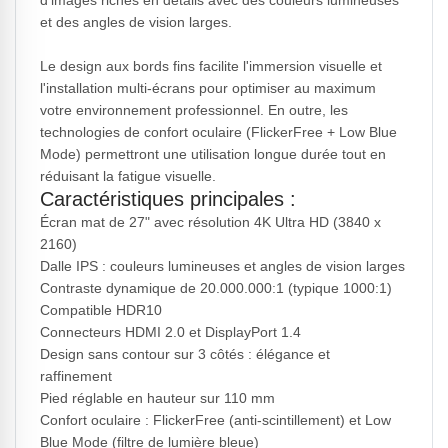
d'images riches en détails avec des couleurs lumineuses
et des angles de vision larges.
Le design aux bords fins facilite l'immersion visuelle et
l'installation multi-écrans pour optimiser au maximum
votre environnement professionnel. En outre, les
technologies de confort oculaire (FlickerFree + Low Blue
Mode) permettront une utilisation longue durée tout en
réduisant la fatigue visuelle.
Caractéristiques principales :
Écran mat de 27" avec résolution 4K Ultra HD (3840 x
2160)
Dalle IPS : couleurs lumineuses et angles de vision larges
Contraste dynamique de 20.000.000:1 (typique 1000:1)
Compatible HDR10
Connecteurs HDMI 2.0 et DisplayPort 1.4
Design sans contour sur 3 côtés : élégance et
raffinement
Pied réglable en hauteur sur 110 mm
Confort oculaire : FlickerFree (anti-scintillement) et Low
Blue Mode (filtre de lumière bleue)