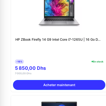
HP ZBook Firefly 14 G9 Intel Core i7-1265U | 16 Go D...
-16%
En stock
5 850,00 Dhs
7 000,00 Dhs
Acheter maintenant