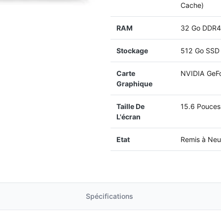
Cache)
RAM
32 Go DDR4
Stockage
512 Go SS
Carte
NVIDIA GeFo
Graphique
Taille De
15.6 Pouces
L'écran
Etat
Remis à Neu
Spécifications