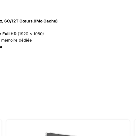
GHz, 6C/12T Cœurs,9Mo Cache)
on
Full HD
(1920 x 1080)
 mémoire dédiée
Go