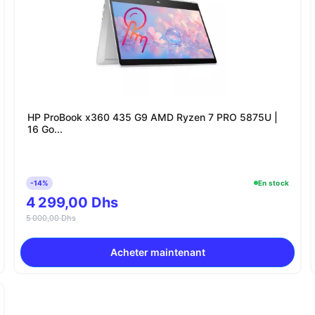
HP ProBook x360 435 G9 AMD Ryzen 7 PRO 5875U |
16 Go...
-14%
En stock
4 299,00 Dhs
5 000,00 Dhs
Acheter maintenant