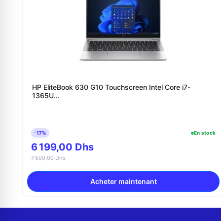
HP EliteBook 630 G10 Touchscreen Intel Core i7-
1365U...
-17%
En stock
6 199,00 Dhs
7 500,00 Dhs
Acheter maintenant