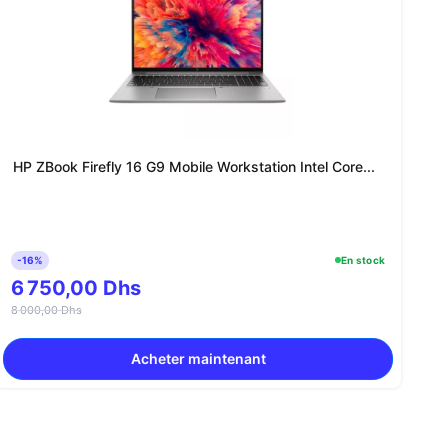
HP ZBook Firefly 16 G9 Mobile Workstation Intel Core...
-16%
En stock
6 750,00 Dhs
8 000,00 Dhs
Acheter maintenant