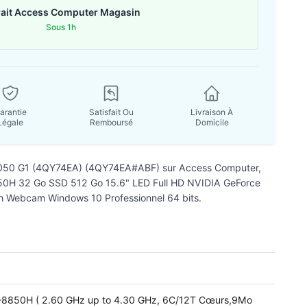
rait Access Computer Magasin
Sous 1h
arantie
Satisfait Ou
Livraison À
Légale
Remboursé
Domicile
 1050 G1 (4QY74EA) (4QY74EA#ABF) sur Access Computer,
8850H 32 Go SSD 512 Go 15.6" LED Full HD NVIDIA GeForce
h Webcam Windows 10 Professionnel 64 bits.
i7-8850H ( 2.60 GHz up to 4.30 GHz, 6C/12T Cœurs,9Mo