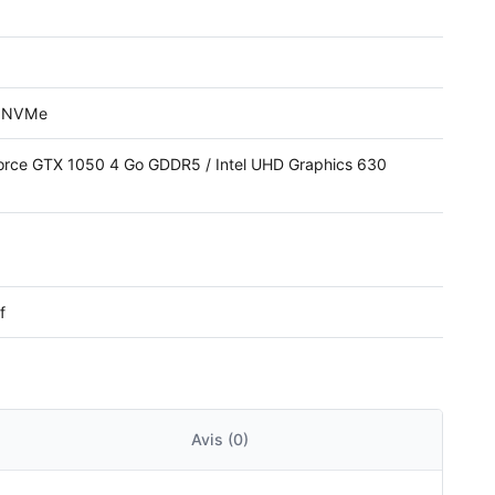
D NVMe
rce GTX 1050 4 Go GDDR5 / Intel UHD Graphics 630
f
Avis (0)