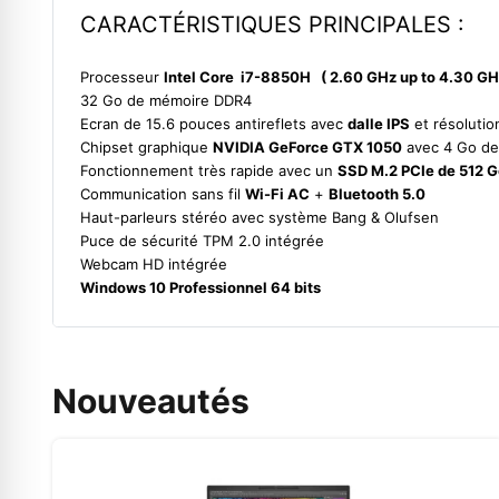
CARACTÉRISTIQUES PRINCIPALES :
Processeur
Intel Core i7-8850H ( 2.60 GHz up to 4.30 
32 Go de mémoire DDR4
Ecran de 15.6 pouces antireflets avec
dalle IPS
et résoluti
Chipset graphique
NVIDIA GeForce GTX 1050
avec 4 Go de
Fonctionnement très rapide avec un
SSD M.2 PCIe de 512 
Communication sans fil
Wi-Fi AC
+
Bluetooth 5.0
Haut-parleurs stéréo avec système Bang & Olufsen
Puce de sécurité TPM 2.0 intégrée
Webcam HD intégrée
Windows 10 Professionnel 64 bits
Nouveautés