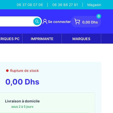
06 37 08 07 06
06 36 88 27 81
Magasin
|
|
0
Se connecter
0,00 Dhs
ÉRIQUES PC
IMPRIMANTE
MARQUES
Rupture de stock
0,00 Dhs
Livraison à domicile
sous 2 à 5 jours