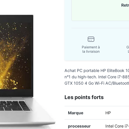
Ret
Paiement à
G
la livraison
Achat PC portable HP EliteBook
n°1 du high-tech. Intel Core i7-
GTX 1050 4 Go Wi-Fi AC/Bluetoot
Les points forts
Marque
HP
processeur
Intel Core 