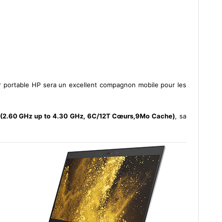
ur portable HP sera un excellent compagnon mobile pour les
H(2.60 GHz up to 4.30 GHz, 6C/12T Cœurs,9Mo Cache)
, sa