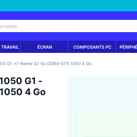
 TRAVAIL
ÉCRAN
COMPOSANTS PC
PÉRIPH
050 G1 -i7-8eme-32 Go DDR4-GTX 1050 4 Go
1050 G1 -
1050 4 Go