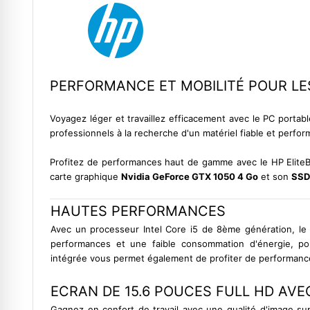
PERFORMANCE ET MOBILITÉ POUR LE
Voyagez léger et travaillez efficacement avec le PC portab
professionnels à la recherche d'un matériel fiable et perfor
Profitez de performances haut de gamme avec le HP Elit
carte graphique
Nvidia GeForce GTX 1050 4 Go
et son
SSD
HAUTES PERFORMANCES
Avec un processeur Intel Core i5 de 8ème génération, le 
performances et une faible consommation d'énergie, p
intégrée vous permet également de profiter de performanc
ECRAN DE 15.6 POUCES FULL HD AVEC
Gagnez en confort de travail avec une qualité d'image su